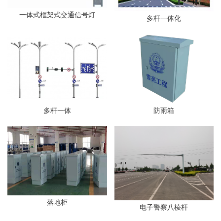
一体式框架式交通信号灯
多杆一体化
多杆一体
防雨箱
落地柜
电子警察八棱杆