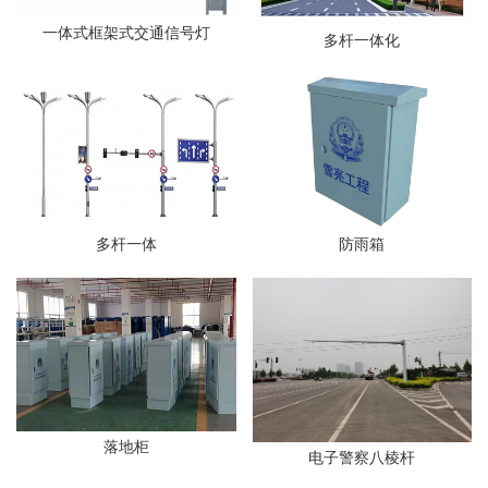
一体式框架式交通信号灯
多杆一体化
多杆一体
防雨箱
落地柜
电子警察八棱杆