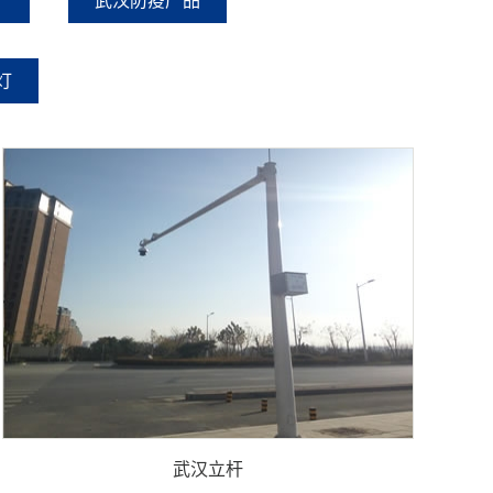
武汉防疫产品
灯
武汉立杆