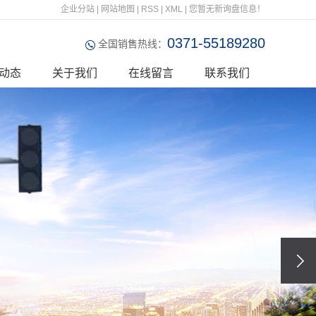
企业分站
|
网站地图
|
RSS
|
XML
|
您暂无新询盘信息！
0371-55189280
全国销售热线：
动态
关于我们
在线留言
联系我们