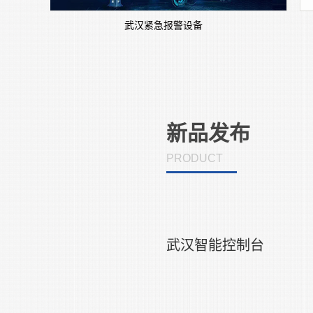
武汉紧急报警设备
新品发布
PRODUCT
武汉网红红绿灯
监控立杆也叫监控杆，分为八棱杆
管监控杆，等径监控杆，变径监控