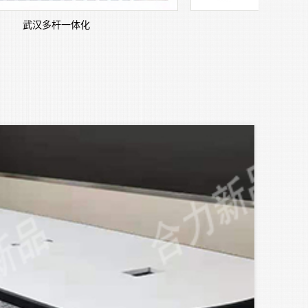
汉多杆一体化
武汉多杆一体
武汉智
智慧路灯助
源：提供高