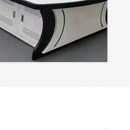
亮的环境；
的温度、湿度