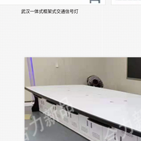
武汉一体式框架式交通信号灯
武
，圆
杆，