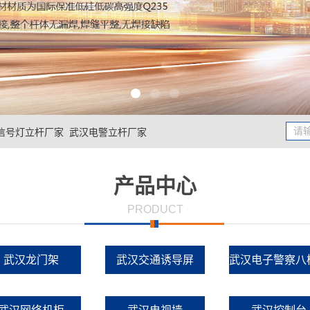
信号灯立杆厂家
武汉电警立杆厂家
产品中心
PRODUCT
武汉龙门架
武汉交通诱导屏
武汉电子警察八