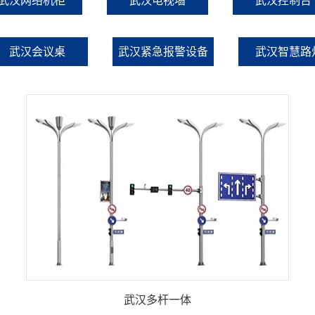
武汉网络机柜
武汉电视墙
武汉控制台
武汉会议桌
武汉紧急报警设备
武汉智慧路
武汉多杆一体