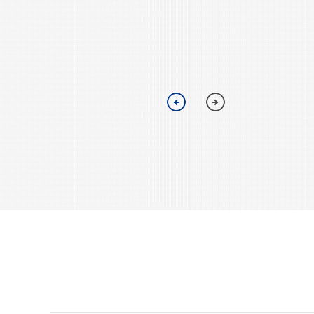
锥形监控杆，高度一般为3-6米，
为交通道路...